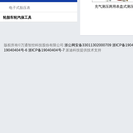
充气测压两用表盘式测
电子式胎压表
轮胎车轮汽保工具
版权所有©万通智控科技股份有限公司
浙公网安备33011302000709
浙ICP备190
19040404号-6
浙ICP备19040404号-7
派迪科技提供技术支持