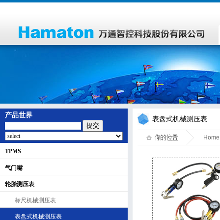
产品世界
表盘式机械测压表
提交
Home
TPMS
气门嘴
轮胎测压表
标尺机械测压表
表盘式机械测压表